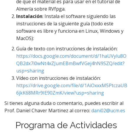
de que el material es para usar en el tutorial de
Almería sobre RVfpga.
Instalación
: Instala el software siguiendo las
instrucciones de la siguiente guía (todo este
software es libre y funciona en Linux, Windows y
MacOS):
Guía de texto con instrucciones de instalación:
https://docs.google.com/document/d/1haUVylu8O
QB2dx7i0wNt4xZJumEBmBwfVGej4hN9SZQ/edit?
usp=sharing
Vídeo con instrucciones de instalación:
https://drive.google.com/file/d/1AiOxxxM5PtczaUB
6jkK68MRr9IE90ZmK/view?usp=sharing
Si tienes alguna duda o comentario, puedes escribir al
Prof. Daniel Chaver Martinez al correo:
dani02@ucm.es
Programa de Actividades