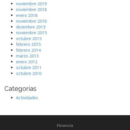
r
noviembre 2019
c
noviembre 2018
a
enero 2018
d
noviembre 2016
e
diciembre 2015
'
noviembre 2015
)
octubre 2015
;
febrero 2015
?
febrero 2014
>
marzo 2013
enero 2012
octubre 2011
octubre 2010
Categorías
Actividades
Financia