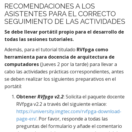
RECOMENDACIONES A LOS
ASISTENTES PARA EL CORRECTO
SEGUIMIENTO DE LAS ACTIVIDADES
Se debe llevar portátil propio para el desarrollo de
todas las sesiones tutoriales.
Además, para el tutorial titulado
RVfpga como
herramienta para docencia de arquitectura de
computadores
(Jueves 2 por la tarde) para llevar a
cabo las actividades prácticas correspondientes, antes
se deben realizar los siguientes preparativos en el
portátil:
Obtener
RVfpga v2.2
: Solicita el paquete docente
RVfpga v2.2 a través del siguiente enlace:
https://university.imgtec.com/rvfpg
a
-download-
page-en/
. Por favor, responde a todas las
preguntas del formulario y añade el comentario