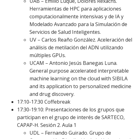
UAB – Emilio Luque, Dolores Rexachs.
Herramientas de HPC para aplicaciones
computacionalmente intensivas y de IA y
Modelado Avanzado para la Simulación de
Servicios de Salud Inteligentes.
UV – Carlos Reaño González. Aceleración del
análisis de metilación del ADN utilizando
múltiples GPUs.
UCAM – Antonio Jesús Banegas Luna.
General purpose accelerated interpretable
machine learning on the cloud with SIBILA
and its application to personalized medicine
and drug discovery.
17:10-17:30 Coffebreak
17:30-19:10: Presentaciones de los grupos que
participan en el grupo de interés de SARTECO,
CAPAP-H. Sesión 2. Aula 1
UDL – Fernando Guirado. Grupo de